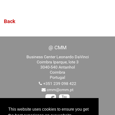
Back
@ CMM
Business Center Leonardo DaVinci
Coimbra Iparque, lote 3
3040-540 Antanhol
Coimbra
Portugal
+351 239 098 422
cmm@cmm.pt
This website uses cookies to ensure you get